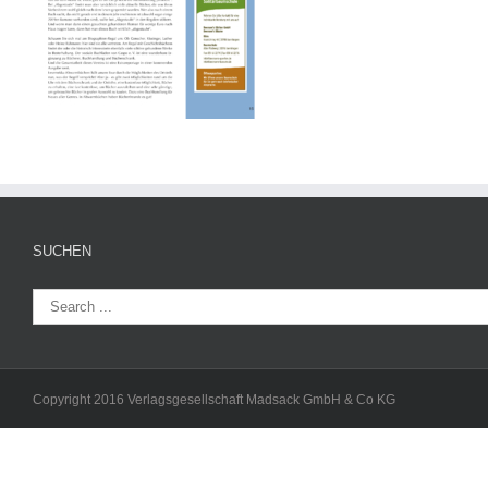
SUCHEN
Copyright 2016 Verlagsgesellschaft Madsack GmbH & Co KG