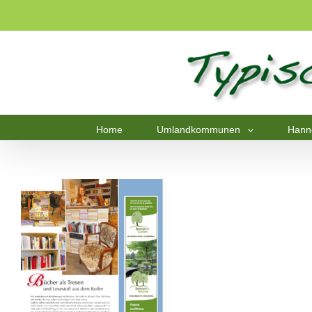
Home
Umlandkommunen
Hann