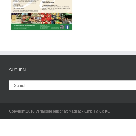
SUCHEN
Copyright 2016 Verlagsgesellschaft Madsack GmbH & Co KG