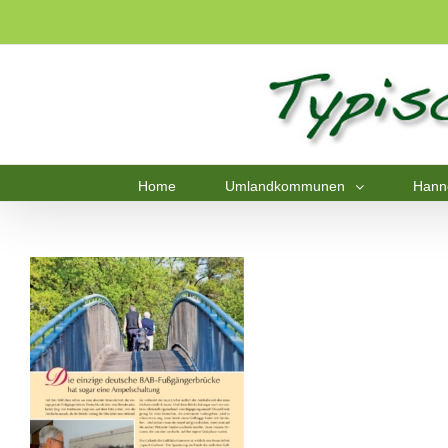
Home
Umlandkommunen
Hann