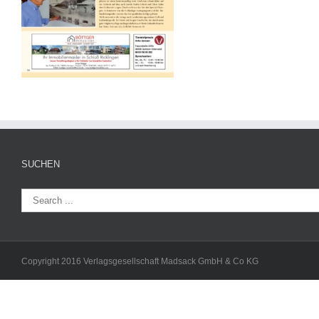
SUCHEN
Copyright 2016 Verlagsgesellschaft Madsack GmbH & Co KG