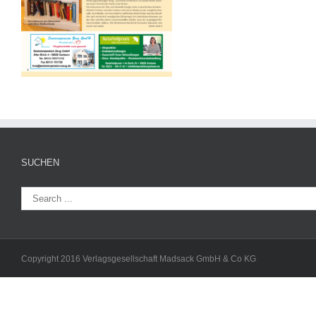
SUCHEN
Copyright 2016 Verlagsgesellschaft Madsack GmbH & Co KG