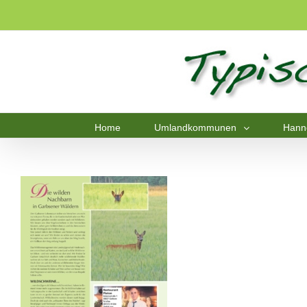
Home
Umlandkommunen
Hann