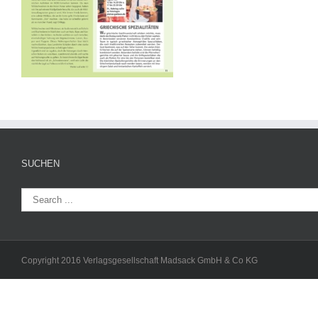
SUCHEN
Copyright 2016 Verlagsgesellschaft Madsack GmbH & Co KG