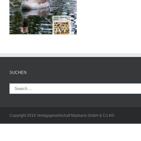
SUCHEN
Copyright 2016 Verlagsgesellschaft Madsack GmbH & Co KG