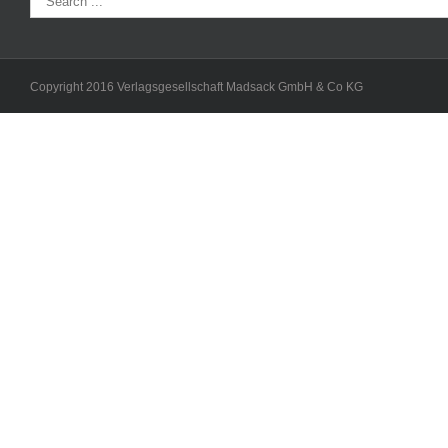
Copyright 2016 Verlagsgesellschaft Madsack GmbH & Co KG