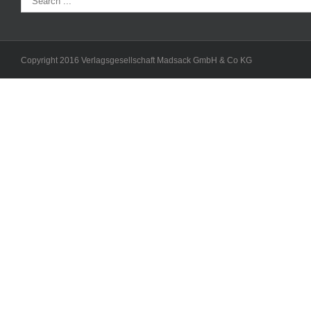
Copyright 2016 Verlagsgesellschaft Madsack GmbH & Co KG