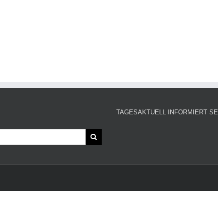
TAGESAKTUELL INFORMIERT SE