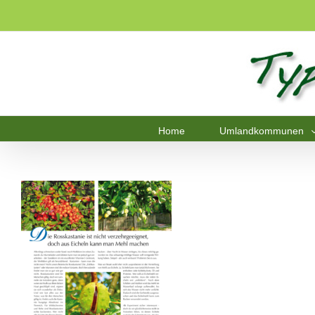
Home
Umlandkommunen