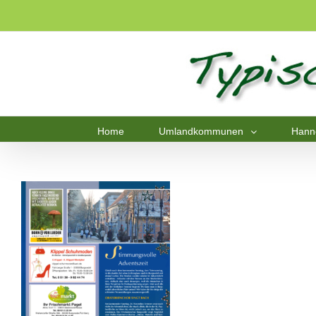
Home
Umlandkommunen
Hann