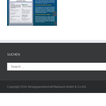
SUCHEN
Copyright 2016 Verlagsgesellschaft Madsack GmbH & Co KG