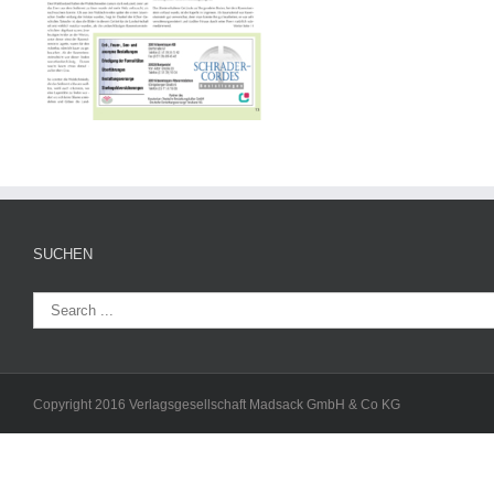
SUCHEN
Copyright 2016 Verlagsgesellschaft Madsack GmbH & Co KG