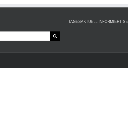
TAGESAKTUELL INFORMIERT SE