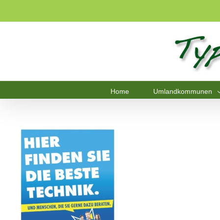
Home
Umlandkommunen