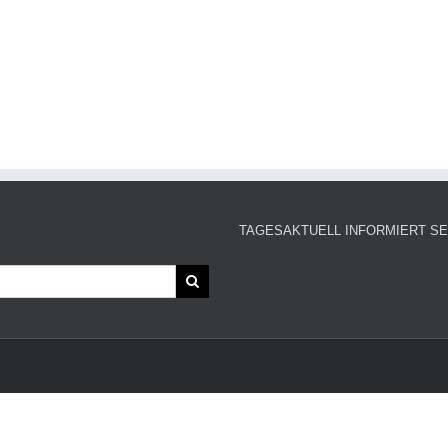
TAGESAKTUELL INFORMIERT SE