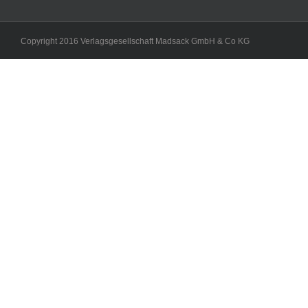
Copyright 2016 Verlagsgesellschaft Madsack GmbH & Co KG