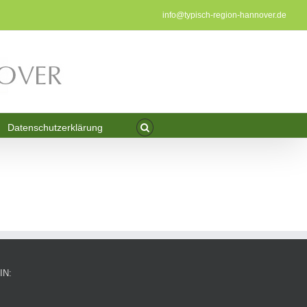
info@typisch-region-hannover.de
Datenschutzerklärung
IN: