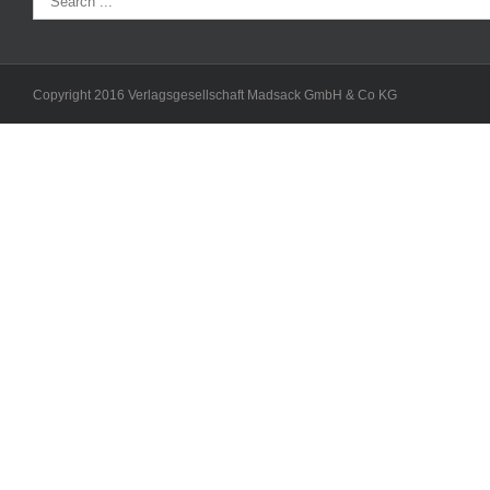
Copyright 2016 Verlagsgesellschaft Madsack GmbH & Co KG