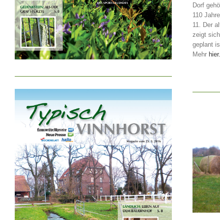
Dorf gehö
110 Jahre
11. Der a
zeigt sic
geplant is
Mehr
hier