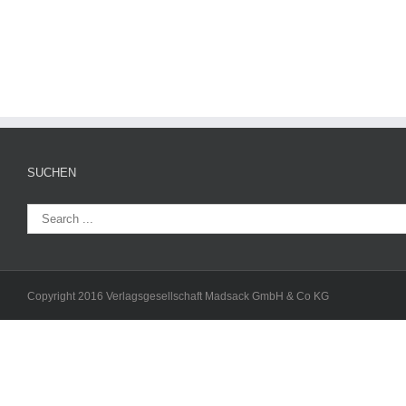
SUCHEN
Copyright 2016 Verlagsgesellschaft Madsack GmbH & Co KG