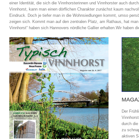
einer Identität, die sich die Vinnhorsterinnen und Vinnhorster auch du
Vinnhorst, kann man einen dörflichen Charakter zunächst kaum nachvoll
Eindruck. Doch je tiefer man in die Wohnsiedlungen kommt, umso persön
zeigen sich. Kommt man auf den zentralen Platz, am Rathaus, hat man 
Vinnhorst“ haben sich Hannovers nördliche Gallier erhalten.Wir haben 
MAGAZ
Der Frühl
Vinnhors
durch die
zu schnap
aktiven S